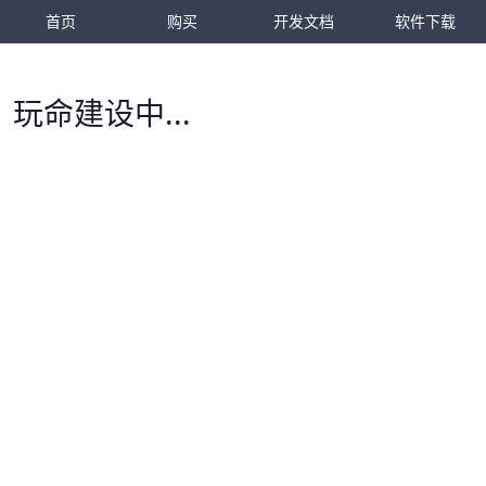
首页
购买
开发文档
软件下载
玩命建设中...